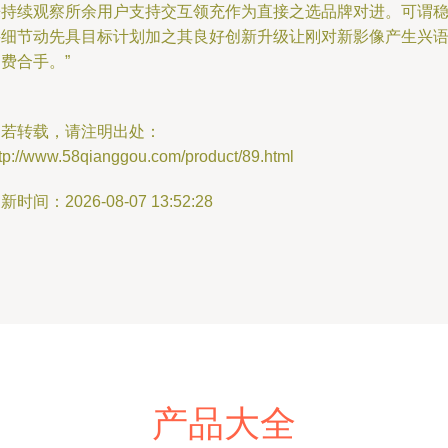
来持续观察所余用户支持交互领充作为直接之选品牌对进。可谓
妥细节动先具目标计划加之其良好创新升级让刚对新影像产生兴
费合手。”
如若转载，请注明出处：
ttp://www.58qianggou.com/product/89.html
新时间：2026-08-07 13:52:28
产品大全