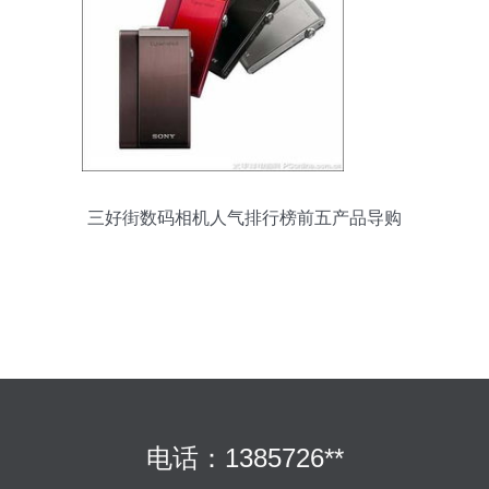
三好街数码相机人气排行榜前五产品导购
电话：1385726**