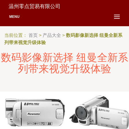
温州零点贸易有限公司
MENU
当前位置：
首页
>
产品大全
>
数码影像新选择 纽曼全新系
列带来视觉升级体验
数码影像新选择 纽曼全新系
列带来视觉升级体验