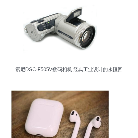
索尼DSC-F505V数码相机 经典工业设计的永恒回
响