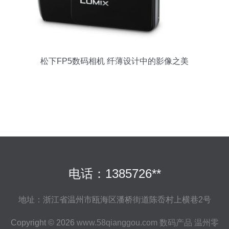
松下FP5数码相机 纤薄设计中的影像之美
电话：1385726**
地址：浙江省温州市瓯海区潘桥街道陈岙村上横巷2号
Copyright © 2026
www.58qianggou.com
数码产品
温州零