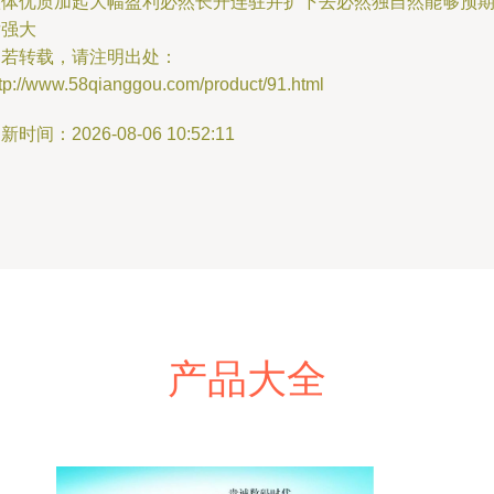
整体优质加起大幅盈利必然长开连驻并扩下去必然独自然能够预
后强大
如若转载，请注明出处：
ttp://www.58qianggou.com/product/91.html
新时间：2026-08-06 10:52:11
产品大全